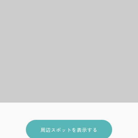
周辺スポットを表示する