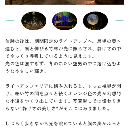
体験の後は、期間限定のライトアップへ。農場の奥へ
進むと、凛と伸びる竹林が光に照らされ、静けさの中
でゆっくり呼吸しているように見えます。
光の色は強すぎず、冬の冷たい空気の中に溶け込むよ
うなやさしい輝き。
ライトアップエリアに踏み入れると、すっと視界が開
け、細い竹の間を点々と続くオレンジ色の光が幻想的
な小道をつくり出しています。写真越しでは伝わりき
らない“静けさの美しさ”がそこにはありました。
しばらく歩きながら光を眺めていると胸の奥がふっと