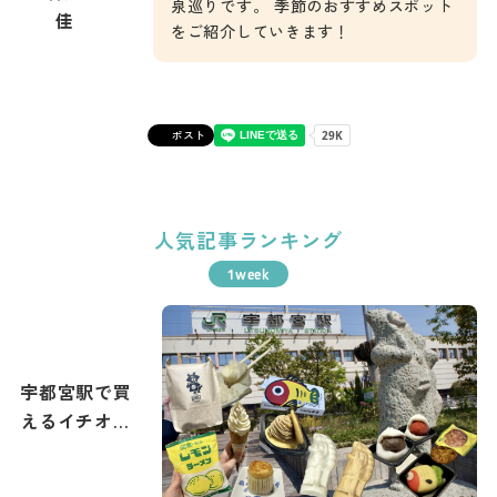
泉巡りです。 季節のおすすめスポット
佳
をご紹介していきます！
ポスト
人気記事ランキング
宇都宮駅で買
えるイチオシ
土産まとめ