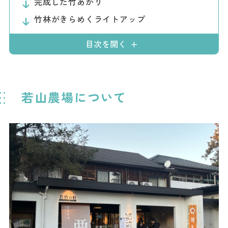
完成した竹あかり
ダウンロード
竹林がきらめくライトアップ
お問い合わせ
目次を開く
若山農場について