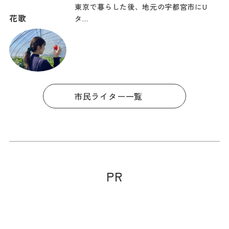
東京で暮らした後、地元の宇都宮市にU
花歌
タ…
市民ライター一覧
PR