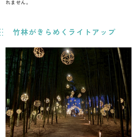
れません。
竹林がきらめくライトアップ