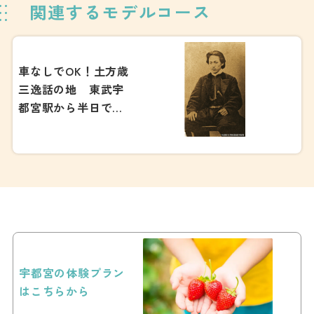
関連するモデルコース
車なしでOK！土方歳
三逸話の地 東武宇
都宮駅から半日で歩
く宇都宮の戊辰戦争
宇都宮の体験プラン
はこちらから