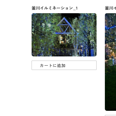
釜川イルミネーション_1
釜川
カートに追加