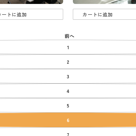
カートに追加
カートに追加
前へ
1
2
3
4
5
6
7