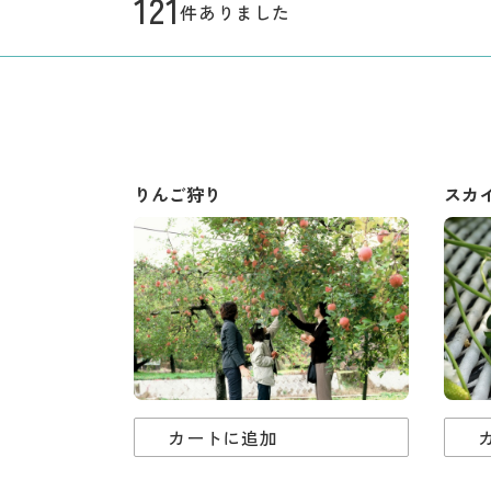
121
件ありました
りんご狩り
スカイ
カートに追加