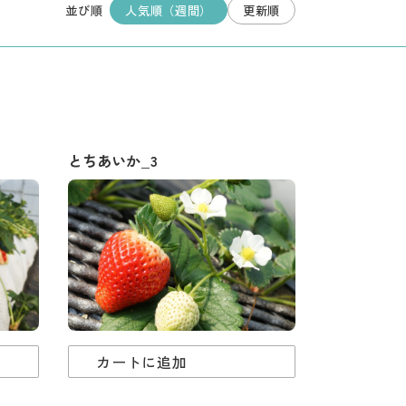
人気順（週間）
更新順
並び順
とちあいか_3
カートに追加