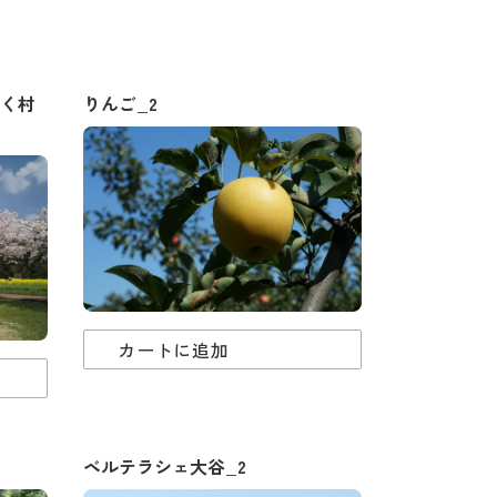
く村
りんご_2
カートに追加
ベルテラシェ大谷_2