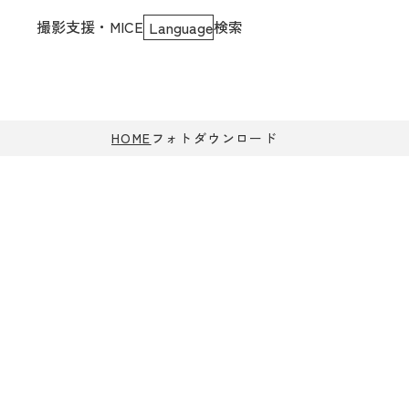
撮影支援・MICE
検索
Language
HOME
フォトダウンロード