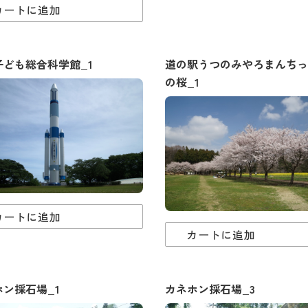
カートに追加
子ども総合科学館_1
道の駅うつのみやろまんちっ
の桜_1
カートに追加
カートに追加
ホン採石場_1
カネホン採石場_3