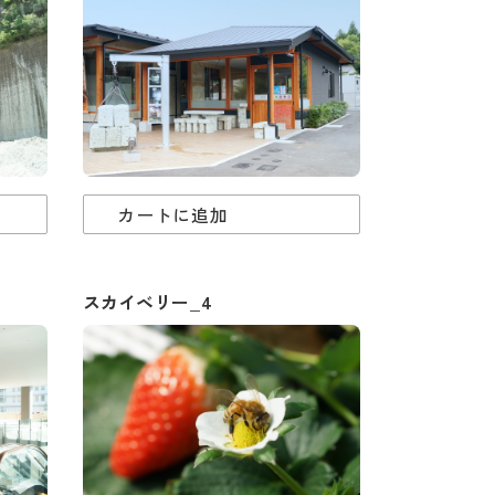
カートに追加
スカイベリー_4