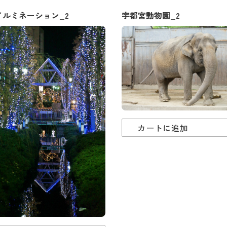
イルミネーション_2
宇都宮動物園_2
カートに追加