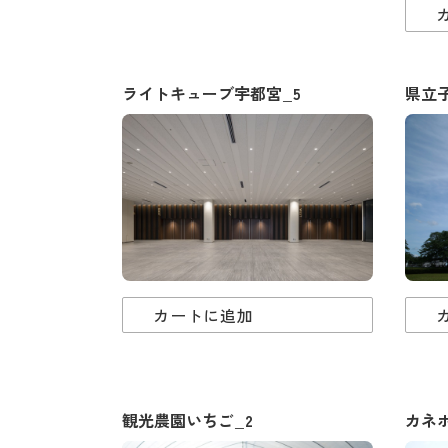
ライトキューブ宇都宮_5
県立
カートに追加
観光農園いちご_2
カネ