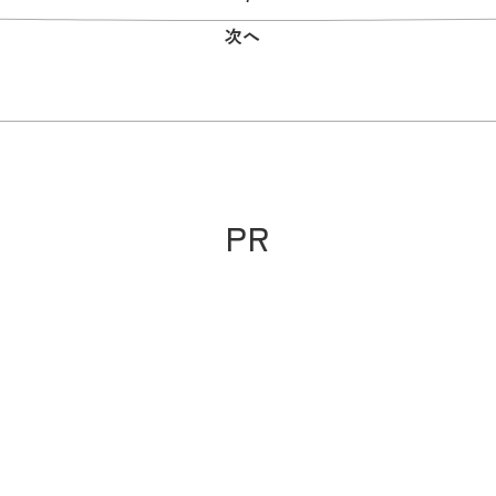
次へ
PR