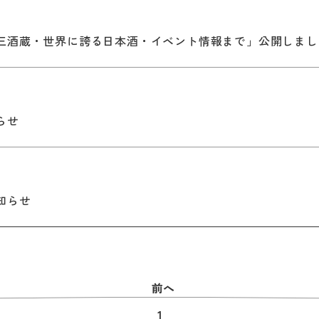
三酒蔵・世界に誇る日本酒・イベント情報まで」公開しまし
らせ
知らせ
前へ
1