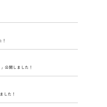
た！
メ」公開しました！
ました！