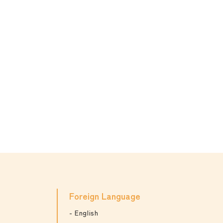
Foreign Language
English