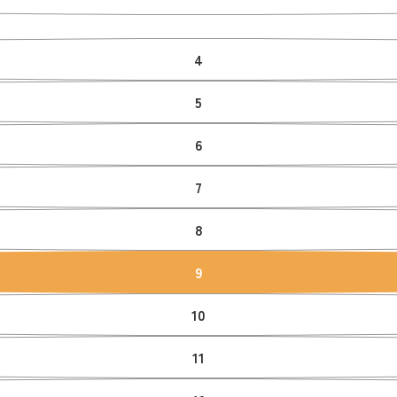
4
5
6
7
8
9
10
11