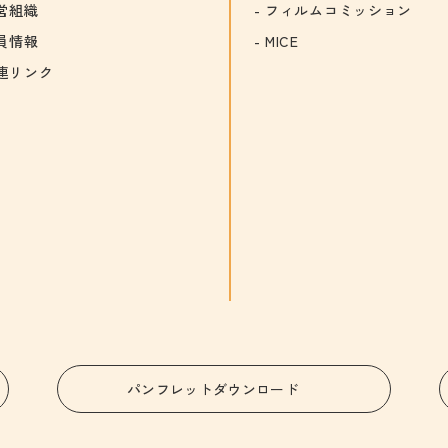
営組織
フィルムコミッション
員情報
MICE
連リンク
パンフレットダウンロード