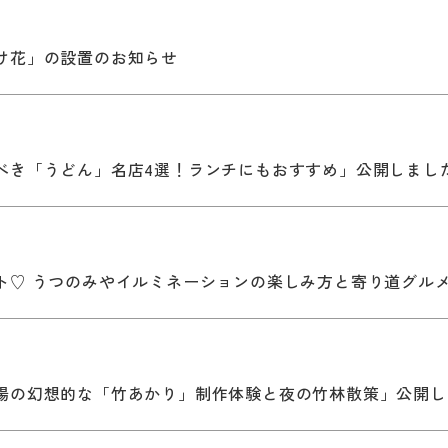
け花」の設置のお知らせ
べき「うどん」名店4選！ランチにもおすすめ」公開しまし
ト♡ うつのみやイルミネーションの楽しみ方と寄り道グル
場の幻想的な「竹あかり」制作体験と夜の竹林散策」公開し