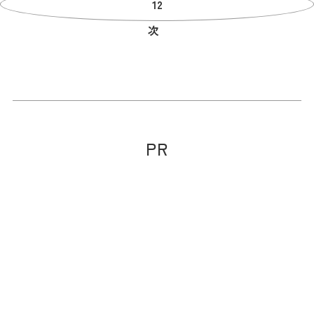
12
次
PR