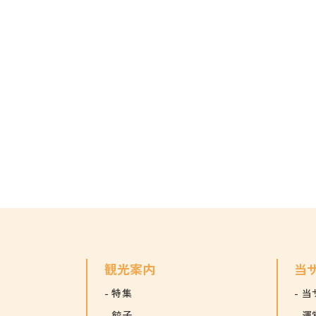
観光案内
当
特集
当
餃子
運