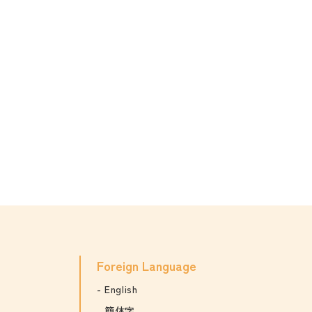
Foreign Language
English
簡体字