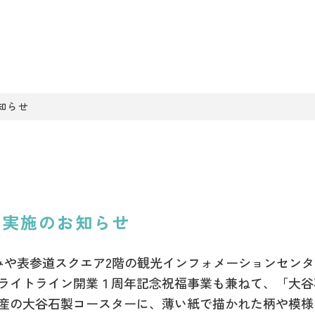
知らせ
」実施のお知らせ
つのみや表参道スクエア2階の観光インフォメーションセン
ライトライン開業１周年記念祝福事業も兼ねて、「大谷
産の大谷石製コースターに、薄い紙で描かれた柄や模様