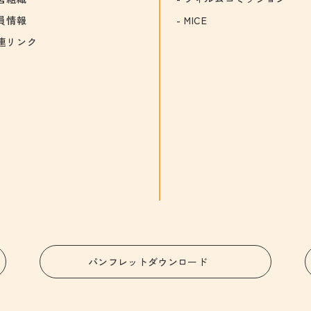
員情報
MICE
連リンク
パンフレットダウンロード