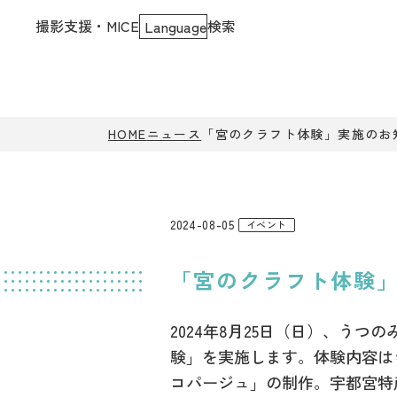
撮影支援・MICE
検索
Language
HOME
ニュース
「宮のクラフト体験」実施のお
2024-08-05
イベント
「宮のクラフト体験
2024年8月25日（日）、う
験」を実施します。体験内容は
コパージュ」の制作。宇都宮特