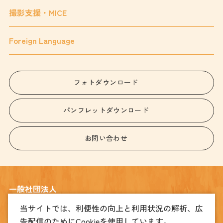
撮影支援・MICE
Foreign Language
フォトダウンロード
パンフレットダウンロード
お問い合わせ
一般社団法人
宇都宮観光コンベンション協会
当サイトでは、利便性の向上と利用状況の解析、広
告配信のためにCookieを使用しています。
〒320-0026