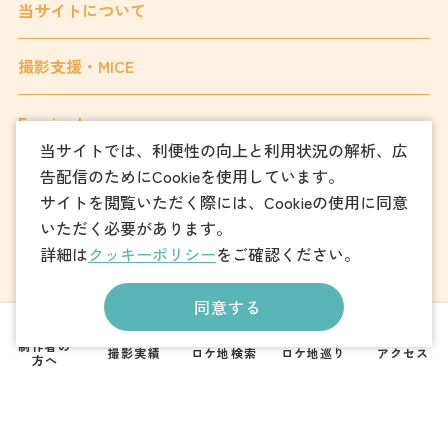
当サイトについて
撮影支援・MICE
Foreign Language
当サイトでは、利便性の向上と利用状況の解析、広
告配信のためにCookieを使用しています。
サイトを閲覧いただく際には、Cookieの使用に同意
フォトダウンロード
いただく必要があります。
詳細は
クッキーポリシー
をご確認ください。
パンフレットダウンロード
同意する
お問い合わせ
制作者の
撮影実績
ロケ地検索
ロケ地巡り
アクセス
方へ
一般社団法人
宇都宮観光コンベンション協会