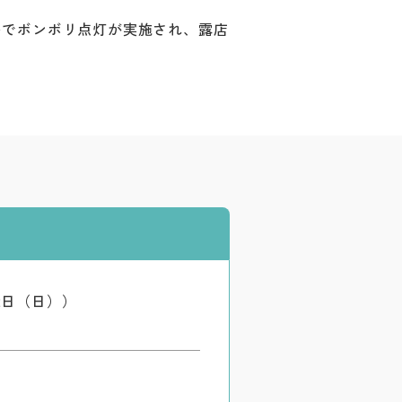
いでボンボリ点灯が実施され、露店
12日（日））