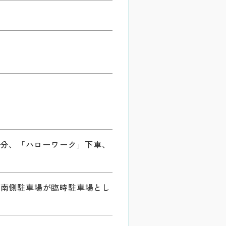
5分、「ハローワーク」下車、
校の南側駐車場が臨時駐車場とし