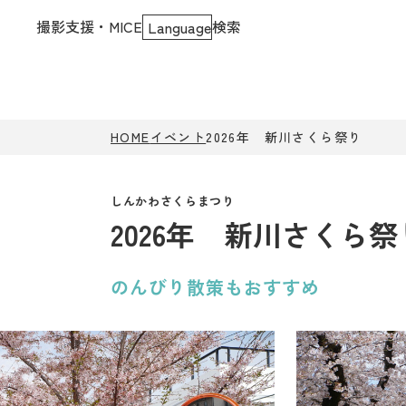
撮影支援・MICE
検索
Language
HOME
イベント
2026年 新川さくら祭り
2026年 新川さくら祭
のんびり散策もおすすめ