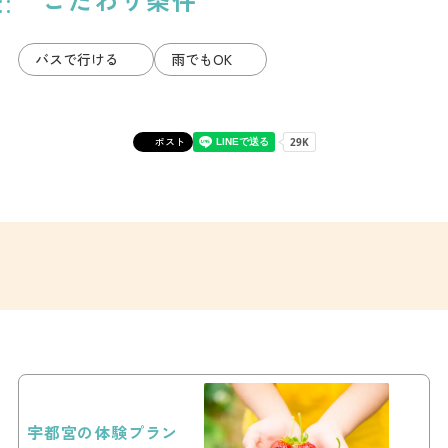
バスで行ける
雨でもOK
ポスト
宇都宮の体験プラン