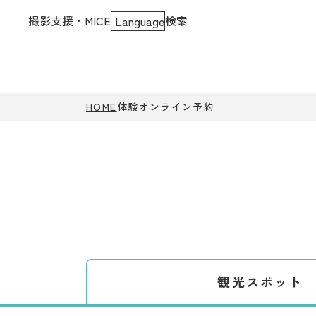
撮影支援・MICE
検索
Language
HOME
体験オンライン予約
観光スポット