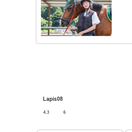
Lapis08
4.3
6