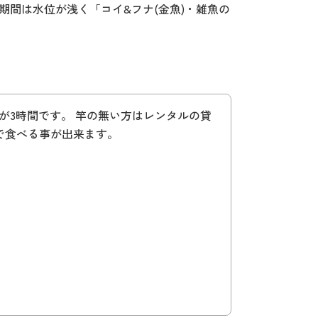
期間は水位が浅く「コイ&フナ(金魚)・雑魚の
1回が3時間です。 竿の無い方はレンタルの貸
で食べる事が出来ます。