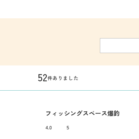
52
件ありました
フィッシングスペース爆釣
4.0
5