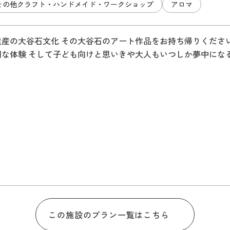
その他クラフト・ハンドメイド・ワークショップ
アロマ
遺産の大谷石文化 その大谷石のアート作品をお持ち帰りくださ
別な体験 そして子ども向けと思いきや大人もいつしか夢中にな
この施設のプラン一覧はこちら