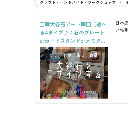
クラフト・ハンドメイド・ワークショップ
日本
□■大谷石アート■□【選べ
い特
る4タイプ♪：石のプレート
orカードスタンドorメモク...