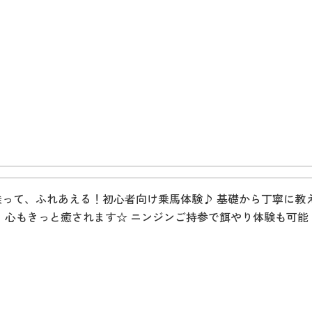
乗って、ふれあえる！初心者向け乗馬体験♪ 基礎から丁寧に教
。 心もきっと癒されます☆ ニンジンご持参で餌やり体験も可能