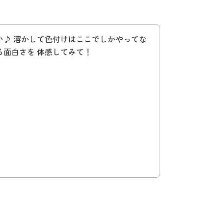
い♪ 溶かして色付けはここでしかやってな
る面白さを 体感してみて！