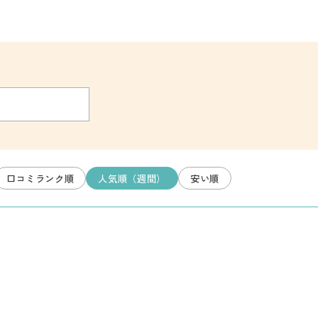
口コミランク順
人気順（週間）
安い順