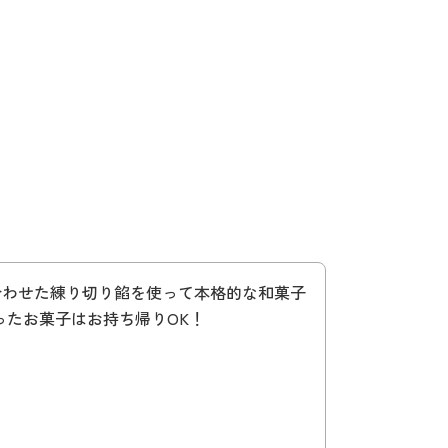
合わせた練り切り餡を使って本格的な和菓子
ったお菓子はお持ち帰りOK！