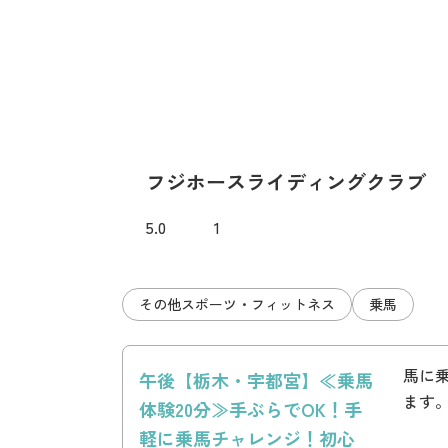
フジホースライディングクラブ
5.0
1
その他スポーツ・フィットネス
乗馬
馬に
午後【栃木・宇都宮】≪乗馬
ます
体験20分≫手ぶらでOK！手
軽に乗馬チャレンジ！初心