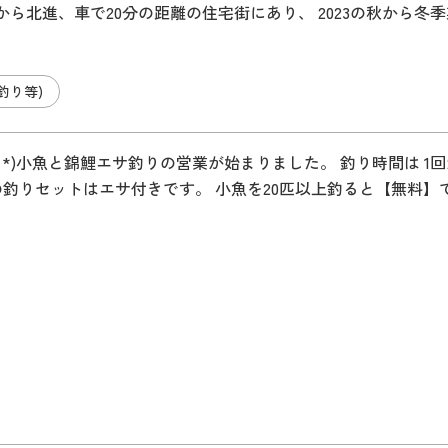
ら北進、車で20分の距離の住宅街にあり、 2023の秋から冬季
釣り等)
▽ﾟ*)小魚と錦鯉エサ釣りの営業が始まりました。 釣り時間は 
の釣りセットはエサ付きです。 小魚を20匹以上釣ると【無料】