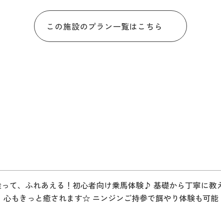
この施設のプラン一覧はこちら
乗って、ふれあえる！初心者向け乗馬体験♪ 基礎から丁寧に教
。 心もきっと癒されます☆ ニンジンご持参で餌やり体験も可能