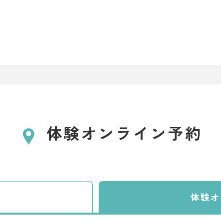
体験オンライン予約
体験
オ