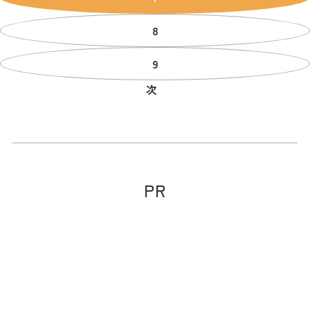
8
9
次
PR