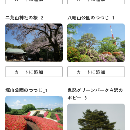
二荒山神社の桜_2
八幡山公園のつつじ_1
カートに追加
カートに追加
塚山公園のつつじ_1
鬼怒グリーンパーク白沢の
ポピー_3