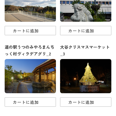
カートに追加
カートに追加
道の駅うつのみやろまんち
大谷クリスマスマーケット
っく村ヴィラデアグリ_2
_3
カートに追加
カートに追加