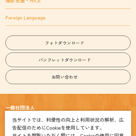
撮影支援・MICE
Foreign Language
フォトダウンロード
パンフレットダウンロード
お問い合わせ
一般社団法人
宇都宮観光コンベンション協会
当サイトでは、利便性の向上と利用状況の解析、広
告配信のためにCookieを使用しています。
〒320-0026
宇都宮市馬場通り4丁目1番1号 うつのみや表参道スクエア2階
サイトを閲覧いただく際には、Cookieの使用に同意