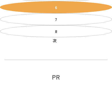
6
7
8
次
PR