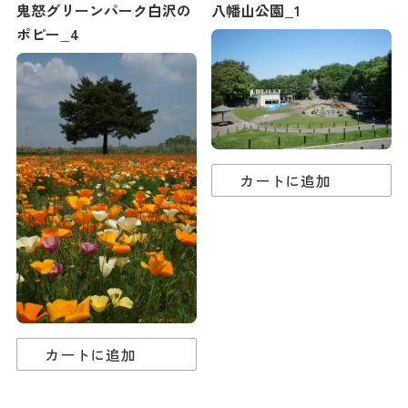
鬼怒グリーンパーク白沢の
八幡山公園_1
ポピー_4
カートに追加
カートに追加