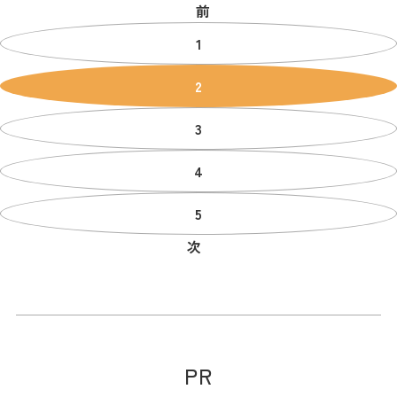
前
1
2
3
4
5
次
PR