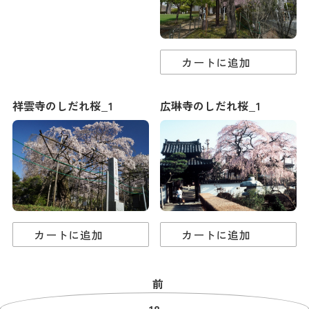
カートに追加
祥雲寺のしだれ桜_1
広琳寺のしだれ桜_1
カートに追加
カートに追加
前
18