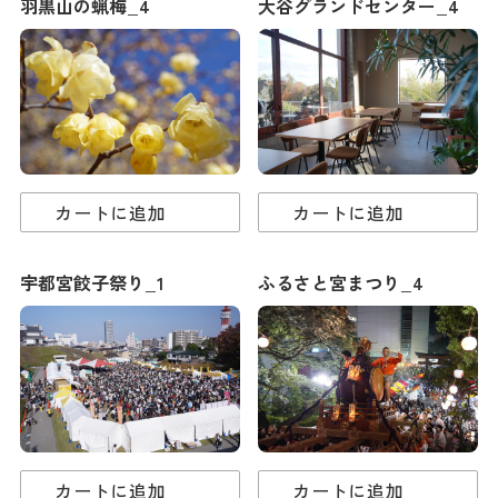
羽黒山の蝋梅_4
大谷グランドセンター_4
カートに追加
カートに追加
宇都宮餃子祭り_1
ふるさと宮まつり_4
カートに追加
カートに追加