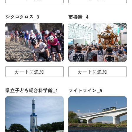
シクロクロス_3
市場祭_4
カートに追加
カートに追加
県立子ども総合科学館_1
ライトライン_5