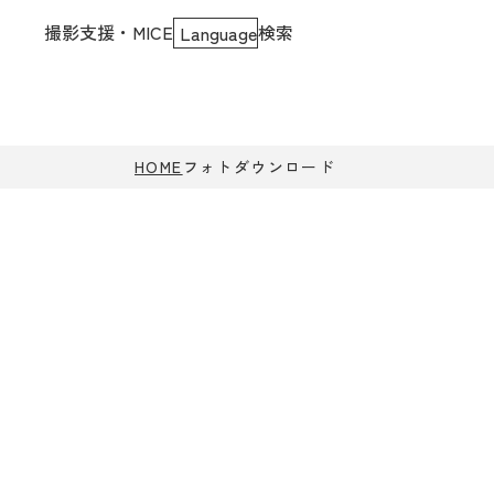
撮影支援・MICE
検索
Language
HOME
フォトダウンロード