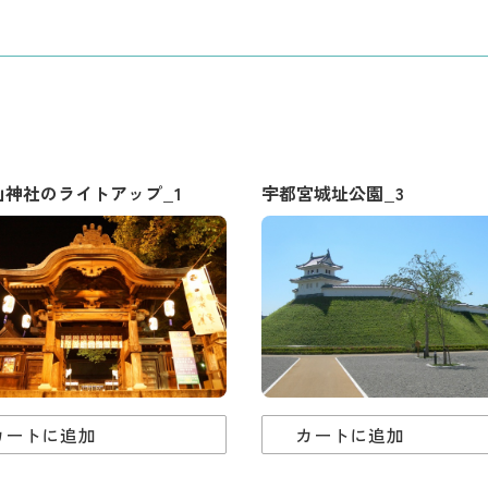
山神社のライトアップ_1
宇都宮城址公園_3
カートに追加
カートに追加