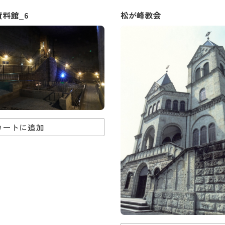
料館_6
松が峰教会
カートに追加