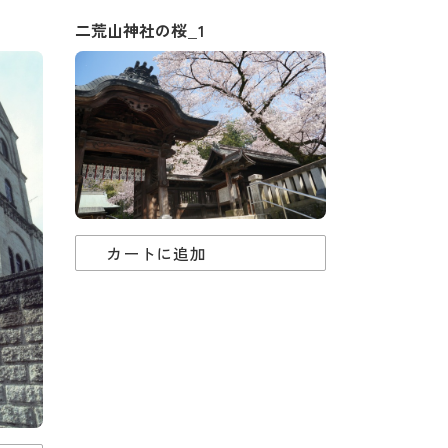
二荒山神社の桜_1
カートに追加