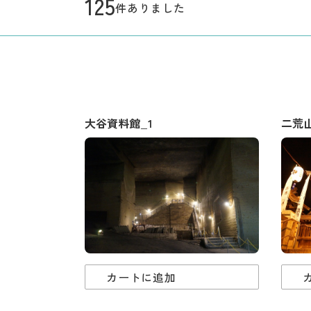
125
件ありました
大谷資料館_1
二荒
カートに追加