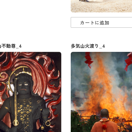
カートに追加
山不動尊_4
多気山火渡り_4