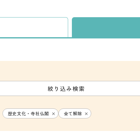
絞り込み検索
歴史文化・寺社仏閣
全て解除