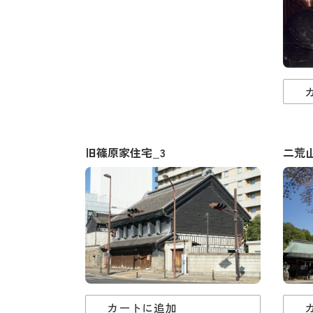
旧篠原家住宅_3
二荒
カートに追加