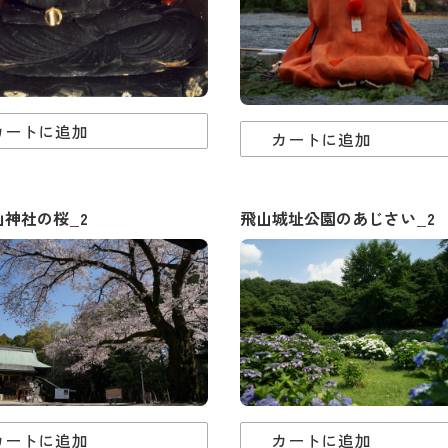
カートに追加
カートに追加
山神社の桜_2
飛山城址公園のあじさい_2
カートに追加
カートに追加