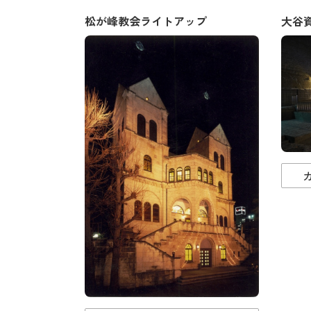
松が峰教会ライトアップ
大谷資