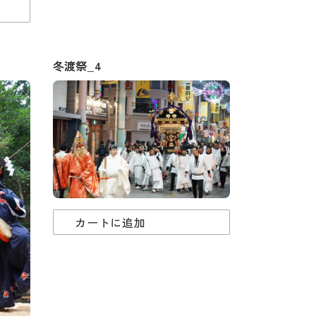
冬渡祭_4
カートに追加