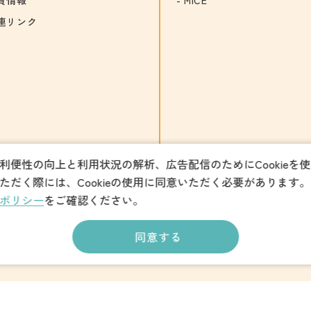
連リンク
利便性の向上と利用状況の解析、広告配信のためにCookieを
ただく際には、Cookieの使用に同意いただく必要があります。
ポリシー
をご確認ください。
同意する
パンフレットダウンロード