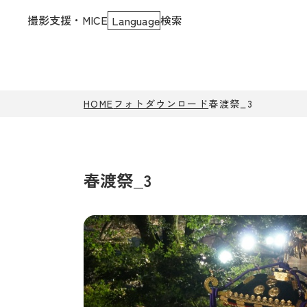
撮影支援・MICE
検索
Language
HOME
フォトダウンロード
春渡祭_3
春渡祭_3