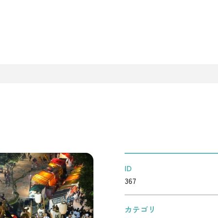
ID
367
カテゴリ