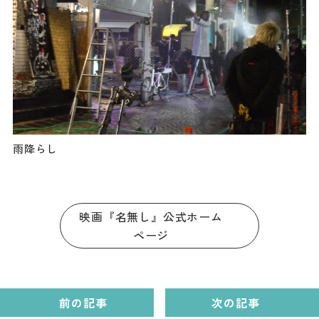
雨降らし
映画『名無し』公式ホーム
ページ
前の記事
次の記事