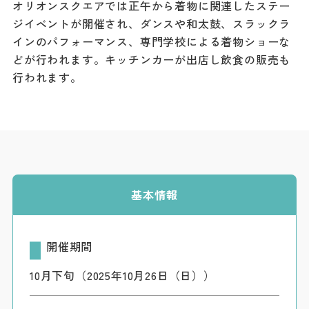
オリオンスクエアでは正午から着物に関連したステー
ダウンロード
ジイベントが開催され、ダンスや和太鼓、スラックラ
インのパフォーマンス、専門学校による着物ショーな
お問い合わせ
どが行われます。キッチンカーが出店し飲食の販売も
行われます。
基本情報
開催期間
10月下旬（2025年10月26日（日））