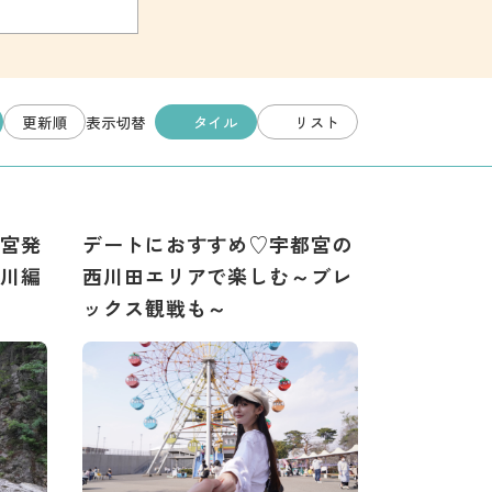
更新順
タイル
リスト
表示切替
宮発
デートにおすすめ♡宇都宮の
川編
西川田エリアで楽しむ～ブレ
ックス観戦も～