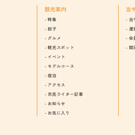
観光案内
当
特集
当
餃子
運
グルメ
会
観光スポット
関
イベント
モデルコース
宿泊
アクセス
市民ライター記事
お知らせ
お気に入り