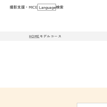
撮影支援・MICE
検索
Language
HOME
モデルコース