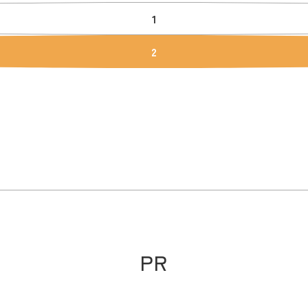
1
2
PR