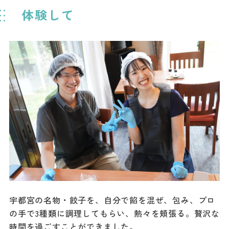
体験して
宇都宮の名物・餃子を、自分で餡を混ぜ、包み、プロ
の手で3種類に調理してもらい、熱々を頬張る。贅沢な
時間を過ごすことができました。