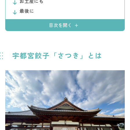
お土産にも
ダウンロード
最後に
お問い合わせ
目次を開く
宇都宮餃子「さつき」とは