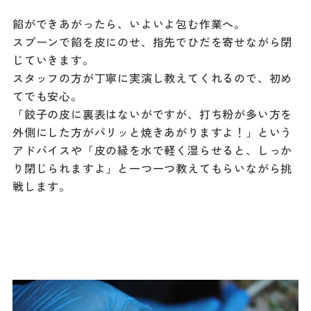
餡ができあがったら、いよいよ包む作業へ。
スプーンで餡を皮にのせ、指先でひだを寄せながら閉
じていきます。
スタッフの方が丁寧に実演し教えてくれるので、初め
てでも安心。
「餃子の皮に裏表はないがですが、打ち粉が多い方を
外側にした方がパリッと焼きあがりますよ！」という
アドバイスや「皮の縁を水で軽く湿らせると、しっか
り閉じられますよ」と一つ一つ教えてもらいながら挑
戦します。