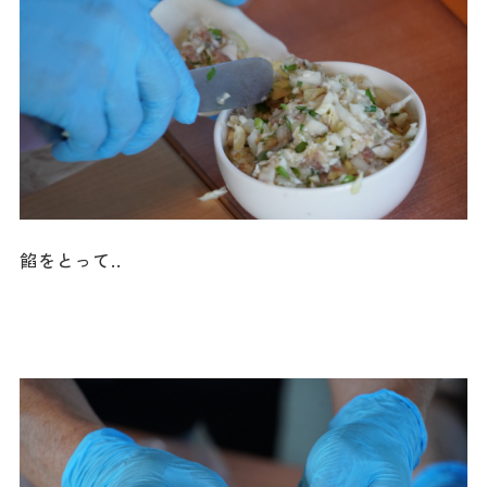
餡をとって..