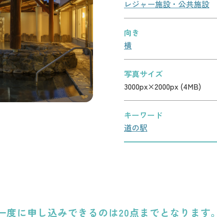
レジャー施設・公共施設
向き
横
写真サイズ
3000px×2000px (4MB)
キーワード
道の駅
一度に申し込みできるのは20点までとなります