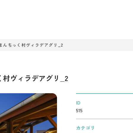
まんちっく村ヴィラデアグリ_2
村ヴィラデアグリ_2
ID
515
カテゴリ