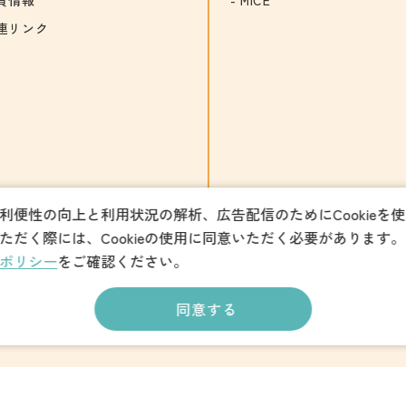
連リンク
利便性の向上と利用状況の解析、広告配信のためにCookieを
ただく際には、Cookieの使用に同意いただく必要があります。
ポリシー
をご確認ください。
同意する
パンフレットダウンロード