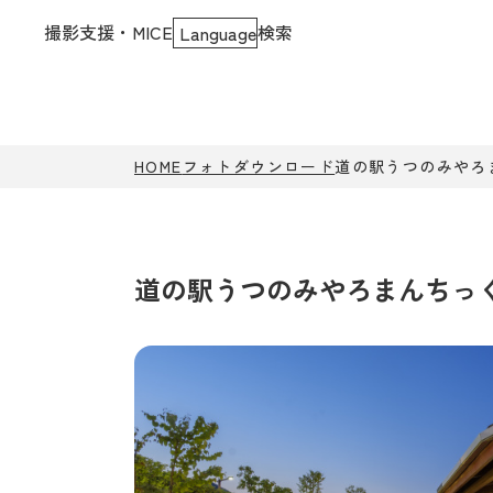
撮影支援・MICE
検索
Language
HOME
フォトダウンロード
道の駅うつのみやろ
道の駅うつのみやろまんちっく