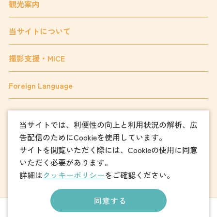
観光案内
当サイトについて
撮影支援・MICE
Foreign Language
当サイトでは、利便性の向上と利用状況の解析、広
フォトダウンロード
告配信のためにCookieを使用しています。
サイトを閲覧いただく際には、Cookieの使用に同意
パンフレットダウンロード
いただく必要があります。
詳細は
クッキーポリシー
をご確認ください。
お問い合わせ
同意する