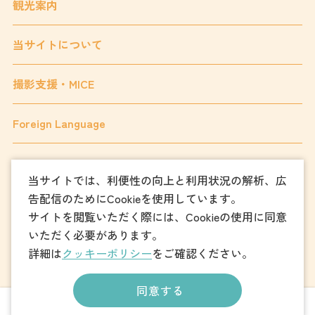
観光案内
当サイトについて
撮影支援・MICE
Foreign Language
当サイトでは、利便性の向上と利用状況の解析、広
フォトダウンロード
告配信のためにCookieを使用しています。
サイトを閲覧いただく際には、Cookieの使用に同意
パンフレットダウンロード
いただく必要があります。
詳細は
クッキーポリシー
をご確認ください。
お問い合わせ
同意する