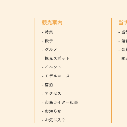
観光案内
当
特集
当
餃子
運
グルメ
会
観光スポット
関
イベント
モデルコース
宿泊
アクセス
市民ライター記事
お知らせ
お気に入り