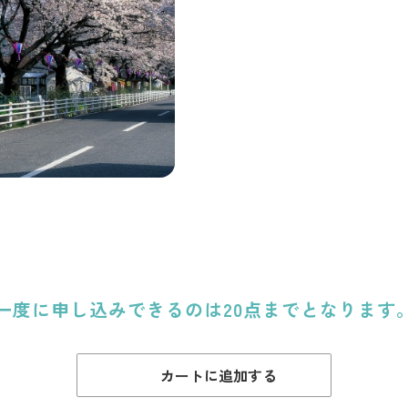
一度に申し込みできるのは20点までとなります
カートに追加する