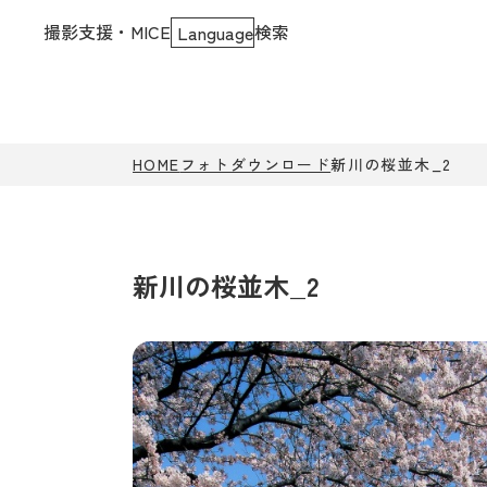
撮影支援・MICE
検索
Language
HOME
フォトダウンロード
新川の桜並木_2
新川の桜並木_2