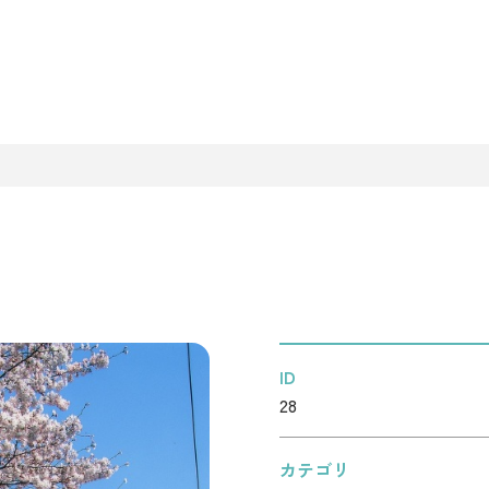
ID
28
カテゴリ