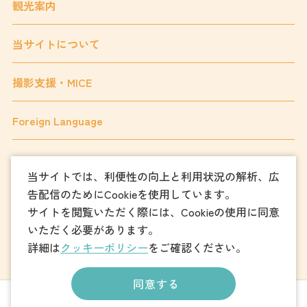
観光案内
当サイトについて
撮影支援・MICE
Foreign Language
当サイトでは、利便性の向上と利用状況の解析、広
フォトダウンロード
告配信のためにCookieを使用しています。
サイトを閲覧いただく際には、Cookieの使用に同意
パンフレットダウンロード
いただく必要があります。
詳細は
クッキーポリシー
をご確認ください。
お問い合わせ
同意する