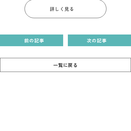
ダウンロード
詳しく見る
お問い合わせ
前の記事
次の記事
一覧に戻る