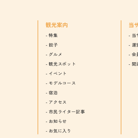
観光案内
当
特集
当
餃子
運
グルメ
会
観光スポット
関
イベント
モデルコース
宿泊
アクセス
市民ライター記事
お知らせ
お気に入り