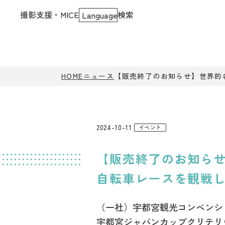
撮影支援・MICE
検索
Language
HOME
ニュース
【販売終了のお知らせ】世界的
2024-10-11
イベント
【販売終了のお知ら
自転車レースを観戦
（一社）宇都宮観光コンベンション
宇都宮ジャパンカップクリテリウ