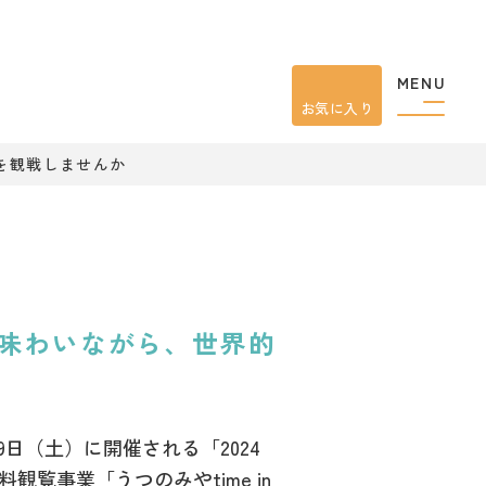
MENU
お気に入り
を観戦しませんか
味わいながら、世界的
9日（土）に開催される「2024
事業「うつのみやtime in