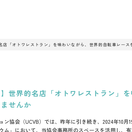
名店「オトワレストラン」を味わいながら、世界的自転車レース
せ】世界的名店「オトワレストラン」を
しませんか
協会（UCVB）では、昨年に引き続き、2024年10月1
ム」において、当協会事務所のスペースを活用し、有料観覧