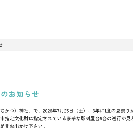
せ
」のお知らせ
かつ）神社」で、2026年7月25日（土）、3年に1度の夏祭
市指定文化財に指定されている豪華な彫刻屋台6台の巡行が見どこ
是非お出かけ下さい。