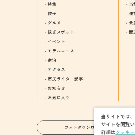
特集
当
餃子
運
グルメ
会
観光スポット
関
イベント
モデルコース
宿泊
アクセス
市民ライター記事
お知らせ
お気に入り
当サイトでは、
サイトを閲覧い
フォトダウンロード
詳細は
クッキー