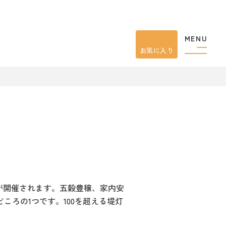
MENU
お気に入り
りが開催されます。五穀豊穣、家内安
ろの1つです。100を超える堤灯