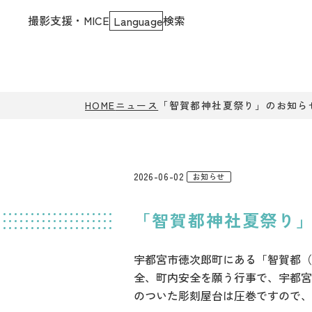
撮影支援・MICE
検索
Language
HOME
ニュース
「智賀都神社夏祭り」のお知ら
2026-06-02
お知らせ
「智賀都神社夏祭り
宇都宮市徳次郎町にある「智賀都（ち
全、町内安全を願う行事で、宇都宮
のついた彫刻屋台は圧巻ですので、