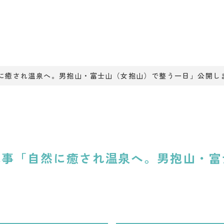
に癒され温泉へ。男抱山・富士山（女抱山）で整う一日」公開し
記事「自然に癒され温泉へ。男抱山・富
！