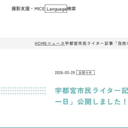
撮影支援・MICE
検索
Language
HOME
ニュース
宇都宮市民ライター記事「自然
2026-05-29
お知らせ
宇都宮市民ライター
一日」公開しました