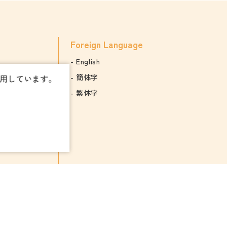
Foreign Language
English
簡体字
使用しています。
繁体字