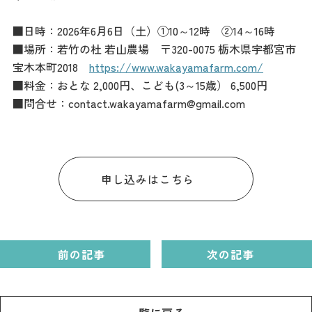
■日時：2026年6月6日（土）①10～12時 ②14～16時
■場所：若竹の杜 若山農場 〒320-0075 栃木県宇都宮市
宝木本町2018
https://www.wakayamafarm.com/
■料金：おとな 2,000円、こども(3～15歳） 6,500円
■問合せ：contact.wakayamafarm@gmail.com
申し込みはこちら
前の記事
次の記事