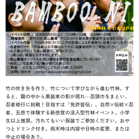
ダウンロード
お問い合わせ
竹の吹き矢を作り、竹について学びながら進む竹林。す
ると、霧の中から黒装束の影が現れ⋯忍頭巾をまとい、
忍者修行に挑戦！目指すは「免許皆伝」。自然×伝統×忍
者。五感で体験する新感覚の没入型竹林イベント。小学
生以上推奨。汚れてもいい服装でご参加ください。おや
つとドリンク付き。雨天時は内容や日時の変更、または
中止の場合あり。