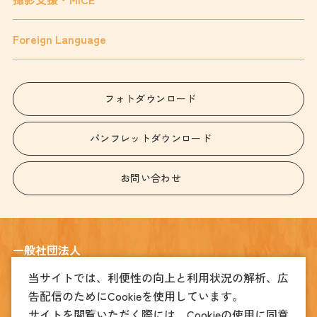
Foreign Language
フォトダウンロード
パンフレットダウンロード
お問い合わせ
一般社団法人
宇都宮観光コンベンション協会
当サイトでは、利便性の向上と利用状況の解析、広
告配信のためにCookieを使用しています。
〒320-0026
宇都宮市馬場通り4丁目1番1号 うつのみや表参道スクエア2階
サイトを閲覧いただく際には、Cookieの使用に同意