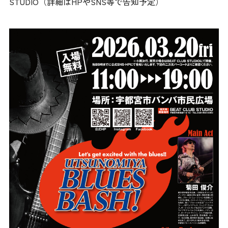
STUDIO（詳細はHPやSNS等で告知予定）
ダウンロード
お問い合わせ