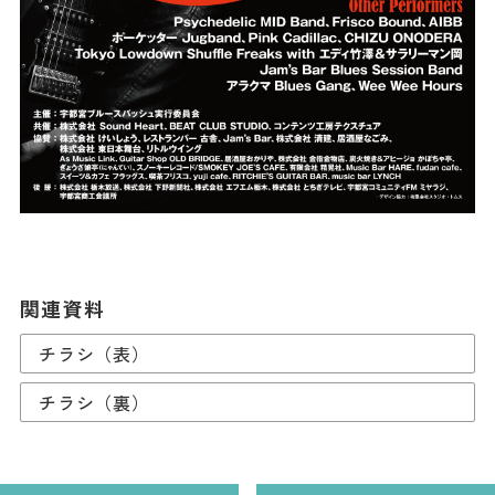
関連資料
チラシ（表）
チラシ（裏）