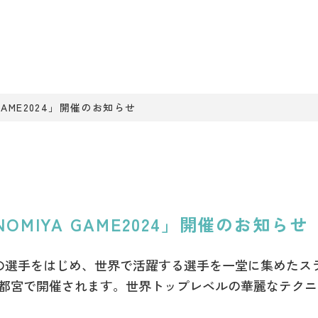
A GAME2024」開催のお知らせ
UNOMIYA GAME2024」開催のお知らせ
身の選手をはじめ、世界で活躍する選手を一堂に集めたスラッ
024」が宇都宮で開催されます。世界トップレベルの華麗な