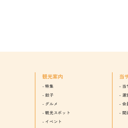
観光案内
当
特集
当
餃子
運
グルメ
会
観光スポット
関
イベント