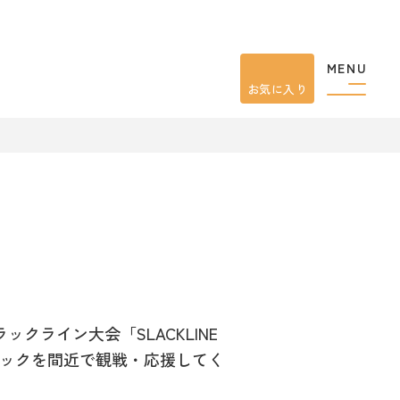
MENU
お気に入り
クライン大会「SLACKLINE
テクニックを間近で観戦・応援してく