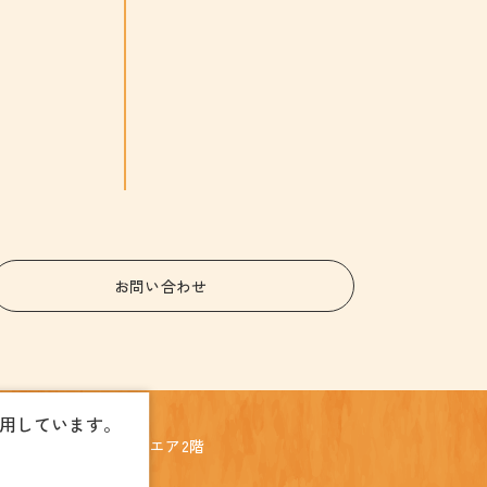
お問い合わせ
使用しています。
 うつのみや表参道スクエア2階
)028-612-3905