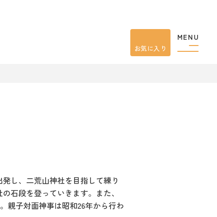
MENU
お気に入り
を出発し、二荒山神社を目指して練り
社の石段を登っていきます。また、
。親子対面神事は昭和26年から行わ