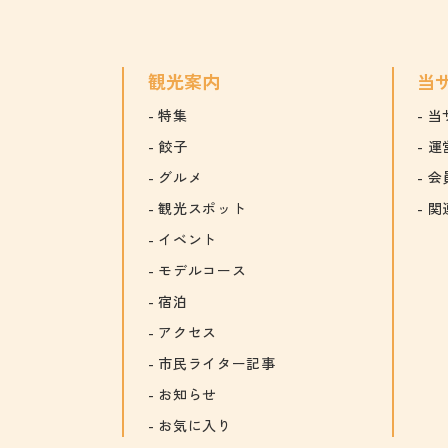
観光案内
当
特集
当
餃子
運
グルメ
会
観光スポット
関
イベント
モデルコース
宿泊
アクセス
市民ライター記事
お知らせ
お気に入り