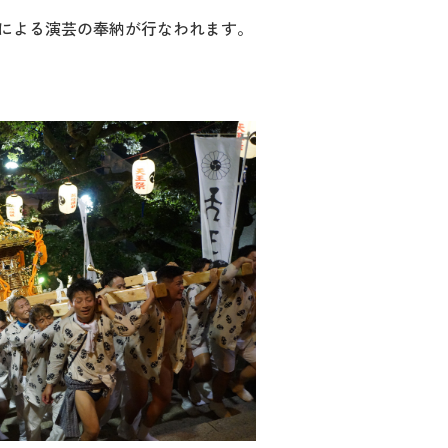
nhuluによる演芸の奉納が行なわれます。