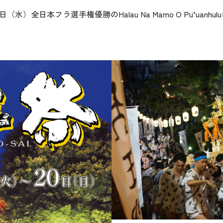
（水）全日本フラ選手権優勝のHalau Na Mamo O Pu’ua