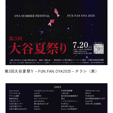
ダウンロード
お問い合わせ
第3回大谷夏祭り～FUN.FAN.OYA2025～チラシ（表）