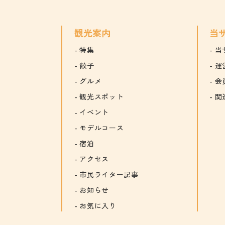
観光案内
当
特集
当
餃子
運
グルメ
会
観光スポット
関
イベント
モデルコース
宿泊
アクセス
市民ライター記事
お知らせ
お気に入り