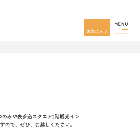
MENU
お気に入り
、うつのみや表参道スクエア2階観光イン
すので、ぜひ、お越しください。