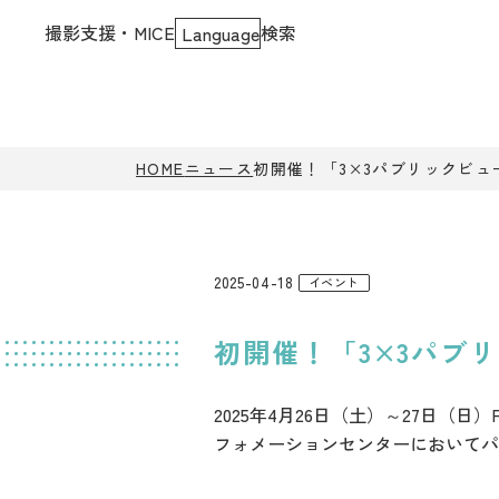
撮影支援・MICE
検索
Language
HOME
ニュース
初開催！「3×3パブリックビ
2025-04-18
イベント
初開催！「3×3パブ
2025年4月26日（土）～27日（
フォメーションセンターにおいてパ