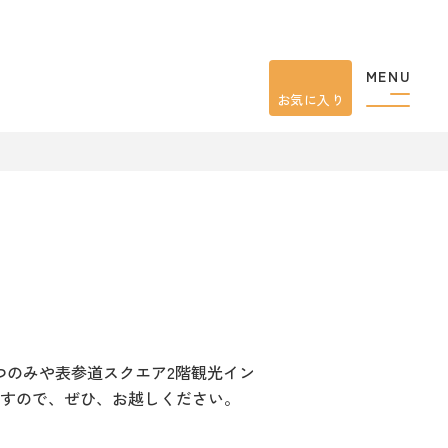
MENU
お気に入り
、うつのみや表参道スクエア2階観光イン
すので、ぜひ、お越しください。