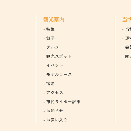
観光案内
当
特集
当
餃子
運
グルメ
会
観光スポット
関
イベント
モデルコース
宿泊
アクセス
市民ライター記事
お知らせ
お気に入り