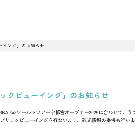
ューイング」のお知らせ
リックビューイング」のお知らせ
日）FIBA 3x3ワールドツアー宇都宮オープナー2025に合わせて
ブリックビューイングを行ないます。観光情報の提供も行いま