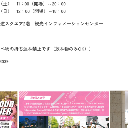
日（土） 11：00（開場）～20：00
日（日） 12：00（開場）～18：00
道スクエア2階 観光インフォメーションセンター
食べ物の持ち込み禁止です（飲み物のみOK））
8039