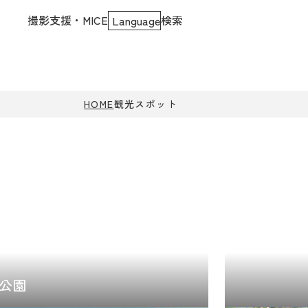
撮影支援・MICE
検索
Language
HOME
観光スポット
公園