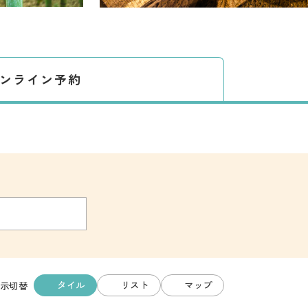
ンライン予約
タイル
リスト
マップ
示切替