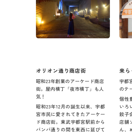
オリオン通り商店街
来ら
昭和23年創業のアーケード商店
宇都
街。屋内横丁「夜市横丁」も人
のテ
気！
個性
昭和23年12月の誕生以来、宇都
いろ
宮市民に愛されてきたアーケー
餃子
ド商店街。東武宇都宮駅前から
店舗
バンバ通りの間を東西に延びて
ん、