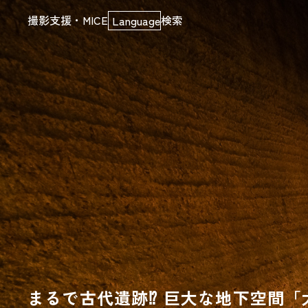
撮影支援・MICE
検索
Language
まるで古代遺跡⁉ 巨大な地下空間「