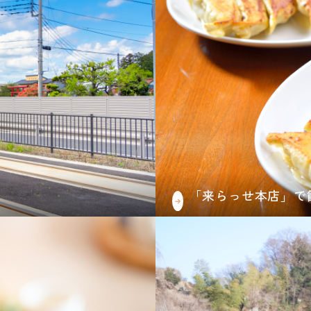
「来らっせ本店」で