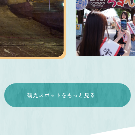
道の駅うつのみや ろ
村
観光スポットをもっと見る