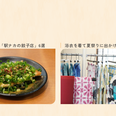
駅「駅ナカの餃子店」6選
浴衣を着て夏祭りに出か