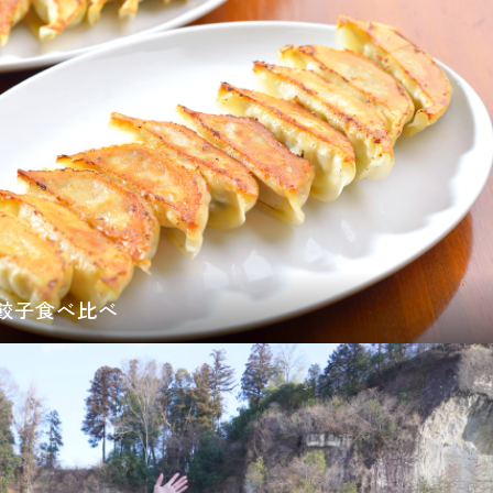
餃子食べ比べ