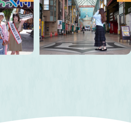
まんちっく
オリオン通り商店街