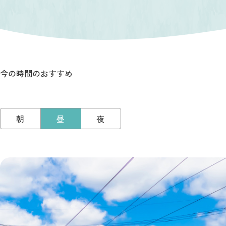
今の時間のおすすめ
朝
昼
夜